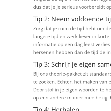
dus dat je je serieus voorbereidt 
Tip 2: Neem voldoende ti
Zorg dat je ruim de tijd hebt om de
langere tijd en werk liever in kort
informatie op een dag leest verlies
hersenen hebben dan de tijd de in
Tip 3: Schrijf je eigen sa
Bij ons theorie-pakket zit standaar
te zoeken. Echter, het maken van 
Door stof in je eigen woorden te h
op een andere manier mee bezig. H
Tip 4: Herhalen