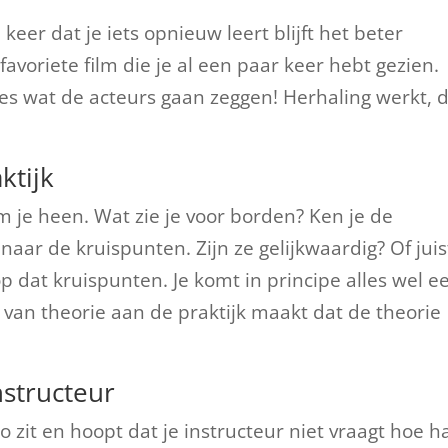
keer dat je iets opnieuw leert blijft het beter
avoriete film die je al een paar keer hebt gezien.
cies wat de acteurs gaan zeggen! Herhaling werkt, 
ktijk
t om je heen. Wat zie je voor borden? Ken je de
naar de kruispunten. Zijn ze gelijkwaardig? Of juis
 op dat kruispunten. Je komt in principe alles wel e
 van theorie aan de praktijk maakt dat de theorie
nstructeur
 zit en hoopt dat je instructeur niet vraagt hoe h