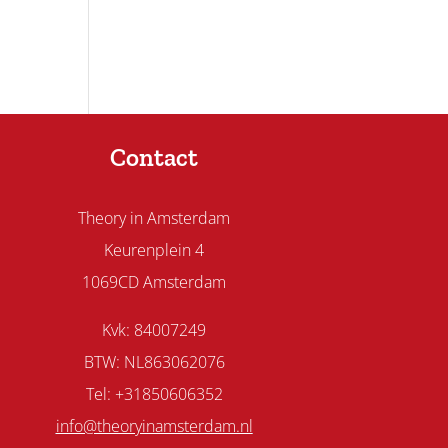
Contact
Theory in Amsterdam
Keurenplein 4
1069CD Amsterdam
Kvk: 84007249
BTW: NL863062076
Tel: +31850606352
info@theoryinamsterdam.nl