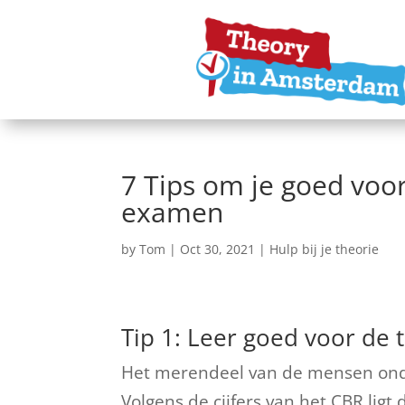
7 Tips om je goed voor
examen
by
Tom
|
Oct 30, 2021
|
Hulp bij je theorie
Tip 1: Leer goed voor de 
Het merendeel van de mensen onde
Volgens de cijfers van het CBR lig