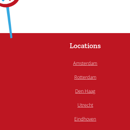
Locations
Amsterdam
Rotterdam
Den Haag
Utrecht
Eindhoven