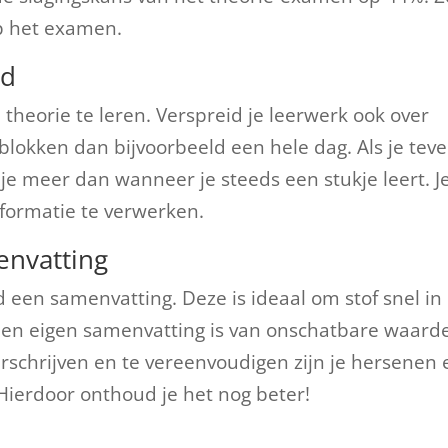
op het examen.
jd
 theorie te leren. Verspreid je leerwerk ook over
e blokken dan bijvoorbeeld een hele dag. Als je teve
 je meer dan wanneer je steeds een stukje leert. J
formatie te verwerken.
menvatting
d een samenvatting. Deze is ideaal om stof snel in
een eigen samenvatting is van onschatbare waard
erschrijven en te vereenvoudigen zijn je hersenen 
ierdoor onthoud je het nog beter!