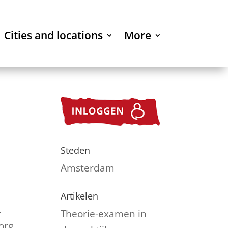
Cities and locations
More
Steden
Amsterdam
Artikelen
.
Theorie-examen in
org