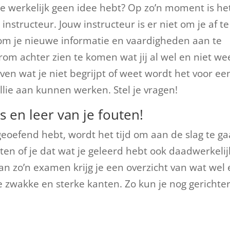
je werkelijk geen idee hebt? Op zo’n moment is he
e instructeur. Jouw instructeur is er niet om je af te
 om je nieuwe informatie en vaardigheden aan te
rom achter zien te komen wat jij al wel en niet we
ven wat je niet begrijpt of weet wordt het voor ee
ullie aan kunnen werken. Stel je vragen!
 en leer van je fouten!
eoefend hebt, wordt het tijd om aan de slag te g
en of je dat wat je geleerd hebt ook daadwerkelij
an zo’n examen krijg je een overzicht van wat wel
 je zwakke en sterke kanten. Zo kun je nog gerichte