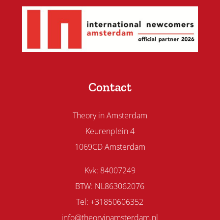
Contact
Theory in Amsterdam
Keurenplein 4
1069CD Amsterdam
Kvk: 84007249
BTW: NL863062076
Tel: +31850606352
info@theoryinamsterdam.nl