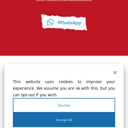
Terms and Conditions
This website uses cookies to improve your
Cancellation policy
experience. We assume you are ok with this, but you
can opt-out if you wish.
Vacancy
Decline
Complaints
Accept All
Privacy