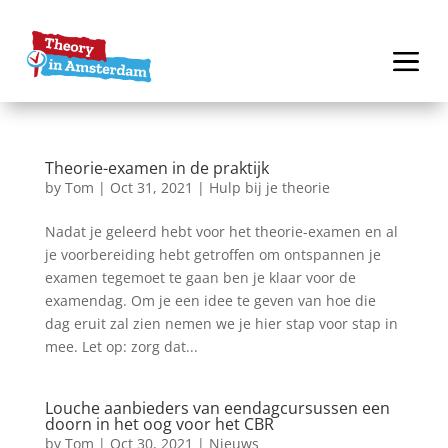
Theorie-examen in de praktijk
by
Tom
|
Oct 31, 2021
|
Hulp bij je theorie
Nadat je geleerd hebt voor het theorie-examen en al
je voorbereiding hebt getroffen om ontspannen je
examen tegemoet te gaan ben je klaar voor de
examendag. Om je een idee te geven van hoe die
dag eruit zal zien nemen we je hier stap voor stap in
mee. Let op: zorg dat...
Louche aanbieders van eendagcursussen een
doorn in het oog voor het CBR
by
Tom
|
Oct 30, 2021
|
Nieuws